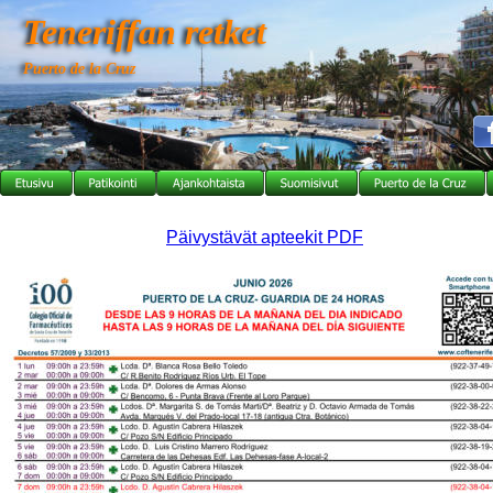
Teneriffan retket
Puerto de la Cruz
Päivystävät apteekit PDF