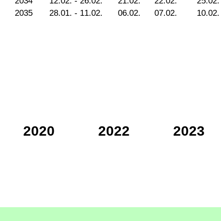
2034
12.02. - 26.02.
21.02.
22.02.
25.02.
2035
28.01. - 11.02.
06.02.
07.02.
10.02.
2020
2022
2023