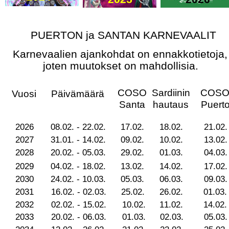
PUERTON ja SANTAN KARNEVAALIT
Karnevaalien ajankohdat on ennakkotietoja,
joten muutokset on mahdollisia.
COSO 
Sardiinin 
COS
Vuosi
Päivämäärä
Santa
hautaus
Puert
2026
08.02. - 22.02.
17.02.
18.02.
21.02.
2027
31.01. - 14.02.
09.02.
10.02.
13.02.
2028
20.02. - 05.03.
29.02.
01.03.
04.03.
2029
04.02. - 18.02.
13.02.
14.02.
17.02.
2030
24.02. - 10.03.
05.03.
06.03.
09.03.
2031
16.02. - 02.03.
25.02.
26.02.
01.03.
2032
02.02. - 15.02.
10.02.
11.02.
14.02.
2033
20.02. - 06.03.
01.03.
02.03.
05.03.